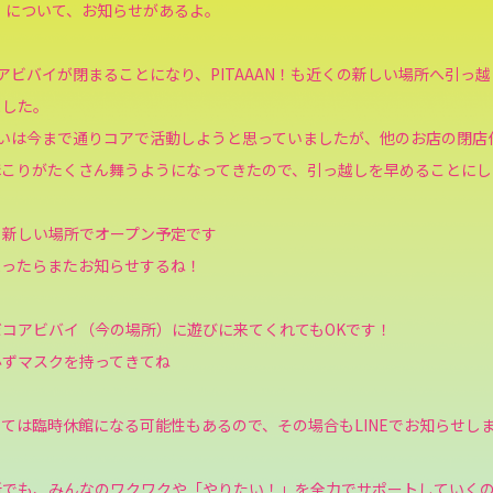
AN！について、お知らせがあるよ。
アビバイが閉まることになり、PITAAAN！も近くの新しい場所へ引っ
ました。
ぱいは今まで通りコアで活動しようと思っていましたが、他のお店の閉店
ほこりがたくさん舞うようになってきたので、引っ越しを早めることにし
、新しい場所でオープン予定です
まったらまたお知らせするね！
コアビバイ（今の場所）に遊びに来てくれてもOKです！
必ずマスクを持ってきてね
ては臨時休館になる可能性もあるので、その場合もLINEでお知らせし
所でも、みんなのワクワクや「やりたい！」を全力でサポートしていく