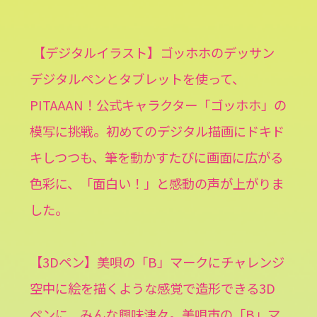
【デジタルイラスト】ゴッホホのデッサン
デジタルペンとタブレットを使って、
PITAAAN！公式キャラクター「ゴッホホ」の
模写に挑戦。初めてのデジタル描画にドキド
キしつつも、筆を動かすたびに画面に広がる
色彩に、「面白い！」と感動の声が上がりま
した。
【3Dペン】美唄の「B」マークにチャレンジ
空中に絵を描くような感覚で造形できる3D
ペンに、みんな興味津々。美唄市の「B」マ