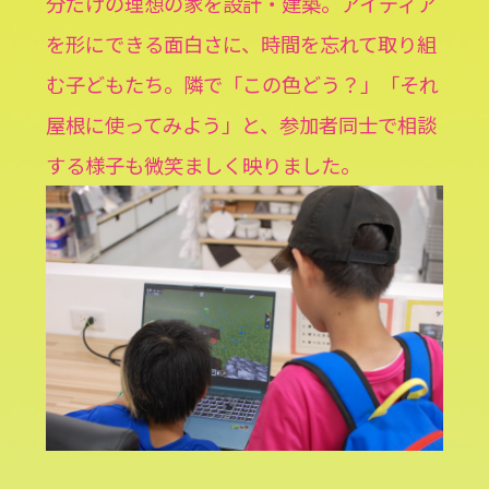
分だけの理想の家を設計・建築。アイディア
を形にできる面白さに、時間を忘れて取り組
む子どもたち。隣で「この色どう？」「それ
屋根に使ってみよう」と、参加者同士で相談
する様子も微笑ましく映りました。